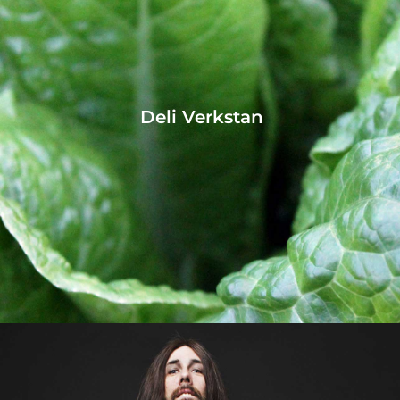
Deli Verkstan
Connect
Sweden