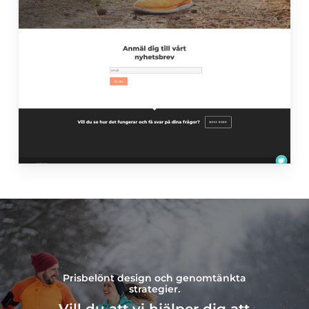
Prisbelönt design och genomtänkta
strategier.
Vill du att vi hjälper dig att