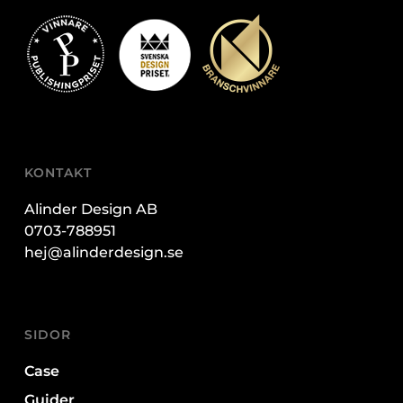
KONTAKT
Alinder Design AB
0703-788951
hej@alinderdesign.se
SIDOR
Case
Guider