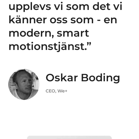
upplevs vi som det vi
känner oss som - en
modern, smart
motionstjänst.”
Oskar Boding
CEO, We+