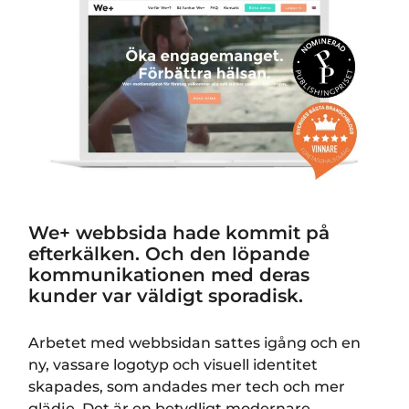
We+ webbsida hade kommit på
efterkälken. Och den löpande
kommunikationen med deras
kunder var väldigt sporadisk.
Arbetet med webbsidan sattes igång och en
ny, vassare logotyp och visuell identitet
skapades, som andades mer tech och mer
glädje. Det är en betydligt modernare