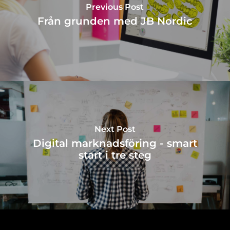
Previous Post
Från grunden med JB Nordic
Next Post
Digital marknadsföring - smart
start i tre steg