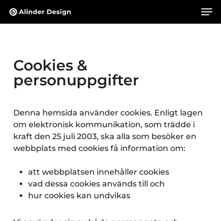
Skip
Men
to
main
content
Cookies &
personuppgifter
Denna hemsida använder cookies. Enligt lagen
om elektronisk kommunikation, som trädde i
kraft den 25 juli 2003, ska alla som besöker en
webbplats med cookies få information om:
att webbplatsen innehåller cookies
vad dessa cookies används till och
hur cookies kan undvikas