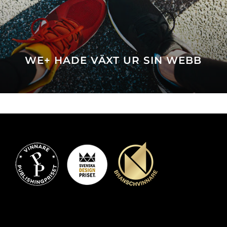
WE+ HADE VÄXT UR SIN WEBB