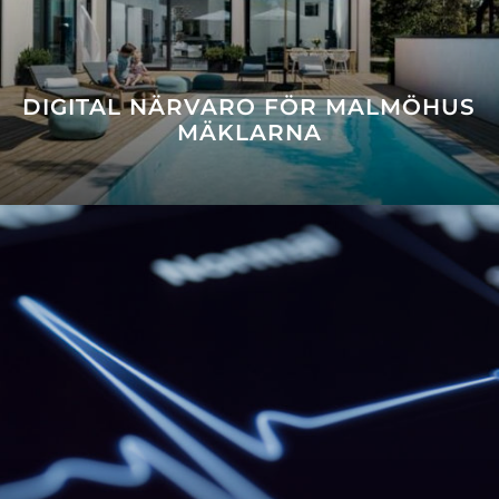
DIGITAL NÄRVARO FÖR MALMÖHUS
MÄKLARNA