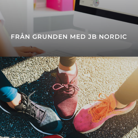
FRÅN GRUNDEN MED JB NORDIC