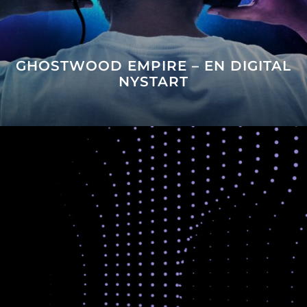
GHOSTWOOD EMPIRE – EN DIGITAL
NYSTART