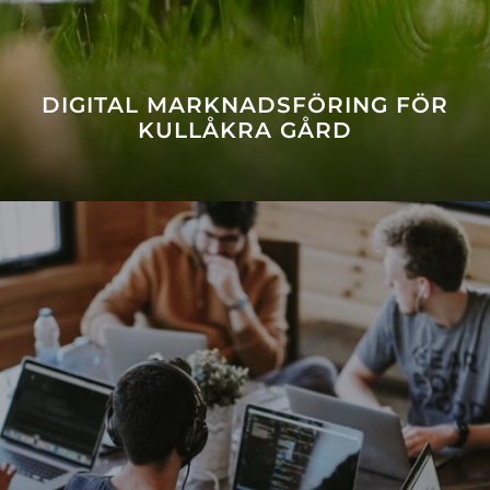
DIGITAL MARKNADSFÖRING FÖR
KULLÅKRA GÅRD