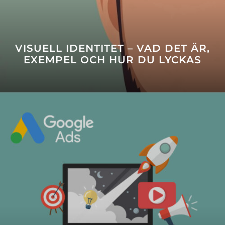
VISUELL IDENTITET – VAD DET ÄR,
EXEMPEL OCH HUR DU LYCKAS