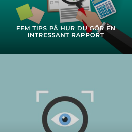
FEM TIPS PÅ HUR DU GÖR EN
INTRESSANT RAPPORT