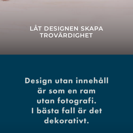
LÅT DESIGNEN SKAPA
TROVÄRDIGHET