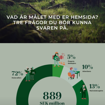
VAD ÄR MÅLET MED ER HEMSIDA?
TRE FRÅGOR DU BÖR KUNNA
SVAREN PÅ.