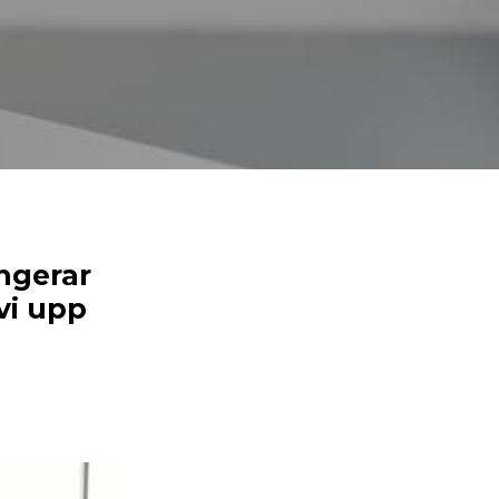
ngerar
vi upp