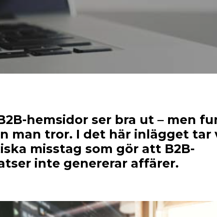
2B-hemsidor ser bra ut – men fu
 man tror. I det här inlägget tar 
tiska misstag som gör att B2B-
tser inte genererar affärer.