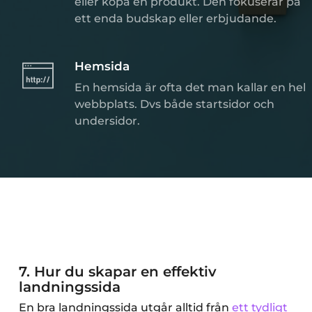
eller köpa en produkt. Den fokuserar på
ett enda budskap eller erbjudande.
Hemsida
En hemsida är ofta det man kallar en hel
webbplats. Dvs både startsidor och
undersidor.
7.
Hur du skapar en effektiv
landningssida
En bra landningssida utgår alltid från
ett tydligt