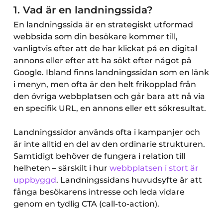
1.
Vad är en landningssida?
En landningssida är en strategiskt utformad
webbsida som din besökare kommer till,
vanligtvis efter att de har klickat på en digital
annons eller efter att ha sökt efter något på
Google. Ibland finns landningssidan som en länk
i menyn, men ofta är den helt frikopplad från
den övriga webbplatsen och går bara att nå via
en specifik URL, en annons eller ett sökresultat.
Landningssidor används ofta i kampanjer och
är inte alltid en del av den ordinarie strukturen.
Samtidigt behöver de fungera i relation till
helheten – särskilt i hur
webbplatsen i stort är
uppbyggd
. Landningssidans huvudsyfte är att
fånga besökarens intresse och leda vidare
genom en tydlig CTA (call-to-action).