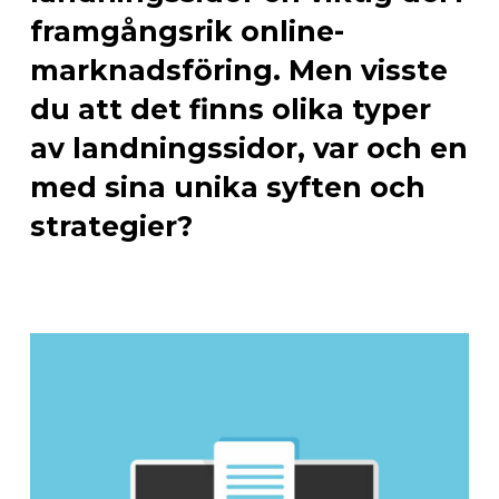
framgångsrik online-
marknadsföring. Men visste
du att det finns olika typer
av landningssidor, var och en
med sina unika syften och
strategier?