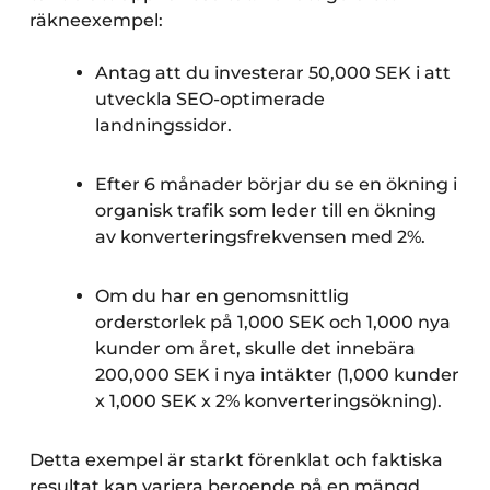
räkneexempel:
Antag att du investerar 50,000 SEK i att
utveckla SEO-optimerade
landningssidor.
Efter 6 månader börjar du se en ökning i
organisk trafik som leder till en ökning
av konverteringsfrekvensen med 2%.
Om du har en genomsnittlig
orderstorlek på 1,000 SEK och 1,000 nya
kunder om året, skulle det innebära
200,000 SEK i nya intäkter (1,000 kunder
x 1,000 SEK x 2% konverteringsökning).
Detta exempel är starkt förenklat och faktiska
resultat kan variera beroende på en mängd