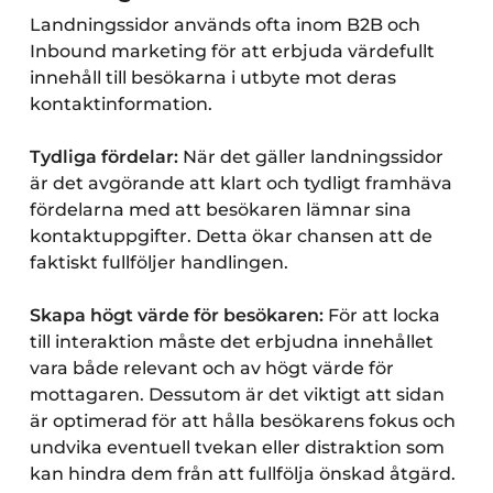
Landningssidor används ofta inom B2B och
Inbound marketing för att erbjuda värdefullt
innehåll till besökarna i utbyte mot deras
kontaktinformation.
Tydliga fördelar:
När det gäller landningssidor
är det avgörande att klart och tydligt framhäva
fördelarna med att besökaren lämnar sina
kontaktuppgifter. Detta ökar chansen att de
faktiskt fullföljer handlingen.
Skapa högt värde för besökaren:
För att locka
till interaktion måste det erbjudna innehållet
vara både relevant och av högt värde för
mottagaren. Dessutom är det viktigt att sidan
är optimerad för att hålla besökarens fokus och
undvika eventuell tvekan eller distraktion som
kan hindra dem från att fullfölja önskad åtgärd.