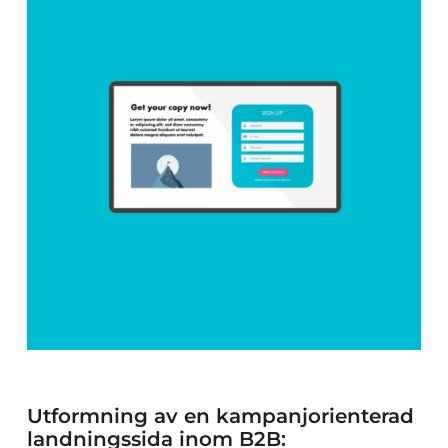
Utformning av en kampanjorienterad
landningssida inom B2B: