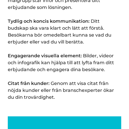
målgrupp står inför och presentera ditt
erbjudande som lösningen.
Tydlig och koncis kommunikation:
Ditt
budskap ska vara klart och lätt att förstå.
Besökarna bör omedelbart kunna se vad du
erbjuder eller vad du vill berätta.
Engagerande visuella element:
Bilder, videor
och infografik kan hjälpa till att lyfta fram ditt
erbjudande och engagera dina besökare.
Citat från kunder:
Genom att visa citat från
nöjda kunder eller från branschexperter ökar
du din trovärdighet.