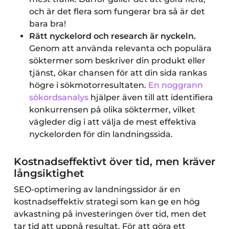
och är det flera som fungerar bra så är det
bara bra!
Rätt nyckelord och research är nyckeln.
Genom att använda relevanta och populära
söktermer som beskriver din produkt eller
tjänst, ökar chansen för att din sida rankas
högre i sökmotorresultaten.
En noggrann
sökordsanalys
hjälper även till att identifiera
konkurrensen på olika söktermer, vilket
vägleder dig i att välja de mest effektiva
nyckelorden för din landningssida.
Kostnadseffektivt över tid, men kräver
långsiktighet
SEO-optimering av landningssidor är en
kostnadseffektiv strategi som kan ge en hög
avkastning på investeringen över tid, men det
tar tid att uppnå resultat. För att göra ett