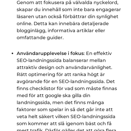
Genom att fokusera på välvalda nyckelord,
skapar du innehåll som inte bara engagerar
läsaren utan också förbättrar din synlighet
online. Detta kan innebära detaljerade
blogginlägg, informativa artiklar eller
omfattande guider.
Användarupplevelse i fokus
: En effektiv
SEO-landningssida balanserar mellan
attraktiv design och användarvänlighet.
Rätt optimering för att ranka högt är
avgörande för en SEO-landningssida. Det
finns checklistor för vad som måste finnas
med för att google ska gilla din
landningssida, men det finns många
faktorer som spelar in så det går inte att
veta helt säkert vilken SEO-landningssida
som kommer att slå igenom bäst och få
mest trafik. Därför gäller det att göra flera,