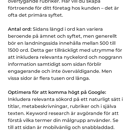
övertygande rubriker. Här vill du skapa
förtroende för ditt företag hos kunden – det är
ofta det primära syftet.
Antal ord:
Sidans längd i ord kan variera
beroende på ämnet och syftet, men generellt
bör en landningssida innehålla mellan 500 till
1500 ord. Detta ger tillräckligt med utrymme för
att inkludera relevanta nyckelord och noggrann
information samtidigt som sidan förblir
engagerande och inte överväldigande. Men
vissa sidor är flera tusen ord långa.
Optimera för att komma högt på Google:
Inkludera relevanta sökord på ett naturligt sätt i
titlar, metabeskrivningar, rubriker och i själva
texten. Keyword research är avgörande för att
förstå vilka termer din målgrupp använder. Se
till att sidan är mobilvänlig och snabbladdad.