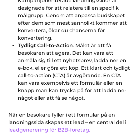
Kampanjorienterade landningssidor är
designade för att relatera till en specifik
målgrupp. Genom att anpassa budskapet
efter dem som mest sannolikt kommer att
konvertera, ökar du chanserna för
konvertering.
Tydligt Call-to-Action
: Målet är att få
besökaren att agera. Det kan vara att
anmäla sig till ett nyhetsbrev, ladda ner en
e-bok, eller göra ett köp. Ett klart och tydligt
call-to-action (CTA) är avgörande. En CTA
kan vara exempelvis ett formulär eller en
knapp man kan trycka på för att ladda ner
något eller att få se något.
När en besökare fyller i ett formulär på en
landningssida skapas ett lead – en central del i
leadgenerering för B2B-företag.