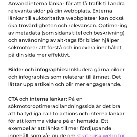
Använd interna länkar för att få trafik till andra
relevanta sidor på din webbplats. Externa
länkar till auktoritativa webbplatser kan också
öka trovärdigheten och relevansen. Optimering
av metadata (som sidans titel och beskrivning)
och användning av alt-tags för bilder hjälper
sökmotorer att förstå och indexera innehållet
på din sida mer effektivt.
Bilder och infographics:
Inkludera gärna bilder
och infographics som relaterar till ämnet. Det
lättar upp artikeln och blir mer engagerande.
CTA och interna länkar:
På en
sökmotoroptimerad landningssida är det bra
att ha tydliga call-to-actions och interna länkar
för att komma vidare på er hemsida. Ett
exempel är att länka till mer fördjupande
innehåll, som vår guide om
strategisk webb för