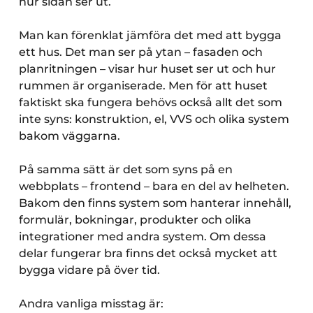
hur sidan ser ut.
Man kan förenklat jämföra det med att bygga
ett hus. Det man ser på ytan – fasaden och
planritningen – visar hur huset ser ut och hur
rummen är organiserade. Men för att huset
faktiskt ska fungera behövs också allt det som
inte syns: konstruktion, el, VVS och olika system
bakom väggarna.
På samma sätt är det som syns på en
webbplats – frontend – bara en del av helheten.
Bakom den finns system som hanterar innehåll,
formulär, bokningar, produkter och olika
integrationer med andra system. Om dessa
delar fungerar bra finns det också mycket att
bygga vidare på över tid.
Andra vanliga misstag är: