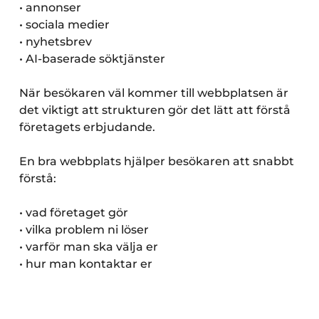
• annonser
• sociala medier
• nyhetsbrev
• AI-baserade söktjänster
När besökaren väl kommer till webbplatsen är
det viktigt att strukturen gör det lätt att förstå
företagets erbjudande.
En bra webbplats hjälper besökaren att snabbt
förstå:
• vad företaget gör
• vilka problem ni löser
• varför man ska välja er
• hur man kontaktar er