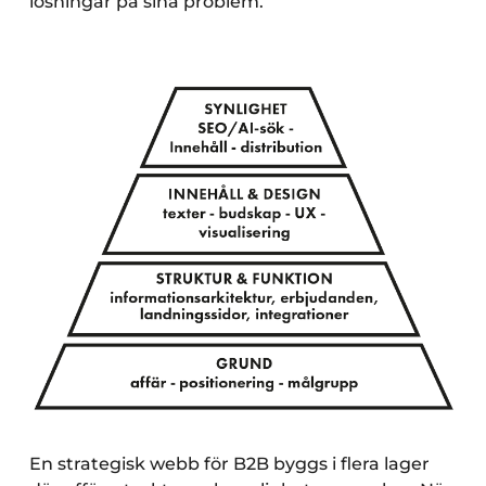
lösningar på sina problem.
En strategisk webb för B2B byggs i flera lager