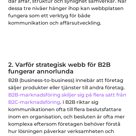
där affär, struktur och synlighet samverkar. När
dessa tre nivåer hänger ihop kan webbplatsen
fungera som ett verktyg för både
kommunikation och affärsutveckling.
2. Varför strategisk webb för B2B
fungerar annorlunda
B2B (business-to-business) innebär att företag
säljer produkter eller tjänster till andra företag.
B2B-marknadsföring skiljer sig på flera sätt från
B2C-marknadsföring
. I B2B riktar sig
kommunikationen ofta till flera beslutsfattare
inom en organisation, och besluten är ofta mer
komplexa eftersom företagen behöver förstå
hur lösningen påverkar verksamheten och