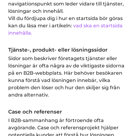
navigationspunkt som leder vidare till tjänster,
lösningar och innehåll.
Vill du fördjupa dig i hur en startsida bör göras
kan du läsa mer i artikeln:
vad ska en startsida
innehålla.
Tjänste-, produkt- eller lösningssidor
Sidor som beskriver företagets tjänster eller
lösningar är ofta några av de viktigaste sidorna
på en B2B-webbplats. Här behöver besökaren
kunna förstå vad lösningen innebär, vilka
problem den löser och hur den skiljer sig från
andra alternativ.
Case och referenser
I B2B-sammanhang är förtroende ofta
avgörande. Case och referensprojekt hjälper
potentiella kunder att förstå hur lösningen