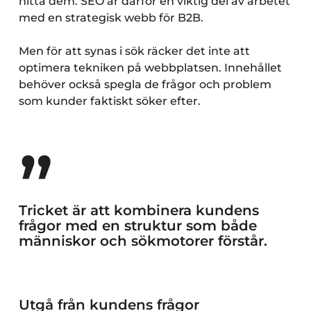
hitta dem. SEO är därför en viktig del av arbetet
med en strategisk webb för B2B.
Men för att synas i sök räcker det inte att
optimera tekniken på webbplatsen. Innehållet
behöver också spegla de frågor och problem
som kunder faktiskt söker efter.
”
Tricket är att kombinera kundens
frågor med en struktur som både
människor och sökmotorer förstår.
Utgå från kundens frågor