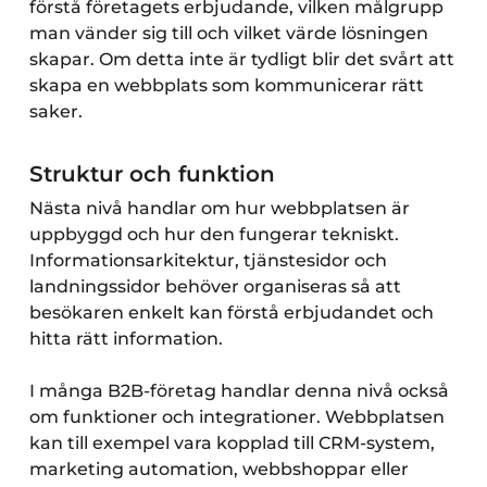
förstå företagets erbjudande, vilken målgrupp
man vänder sig till och vilket värde lösningen
skapar. Om detta inte är tydligt blir det svårt att
skapa en webbplats som kommunicerar rätt
saker.
Struktur och funktion
Nästa nivå handlar om hur webbplatsen är
uppbyggd och hur den fungerar tekniskt.
Informationsarkitektur, tjänstesidor och
landningssidor behöver organiseras så att
besökaren enkelt kan förstå erbjudandet och
hitta rätt information.
I många B2B-företag handlar denna nivå också
om funktioner och integrationer. Webbplatsen
kan till exempel vara kopplad till CRM-system,
marketing automation, webbshoppar eller