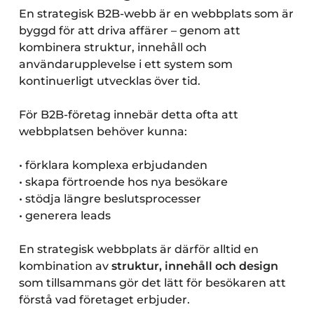
En strategisk B2B-webb är en webbplats som är
byggd för att driva affärer – genom att
kombinera struktur, innehåll och
användarupplevelse i ett system som
kontinuerligt utvecklas över tid.
För B2B-företag innebär detta ofta att
webbplatsen behöver kunna:
• förklara komplexa erbjudanden
• skapa förtroende hos nya besökare
• stödja längre beslutsprocesser
• generera leads
En strategisk webbplats är därför alltid en
kombination av
struktur, innehåll och design
som tillsammans gör det lätt för besökaren att
förstå vad företaget erbjuder.