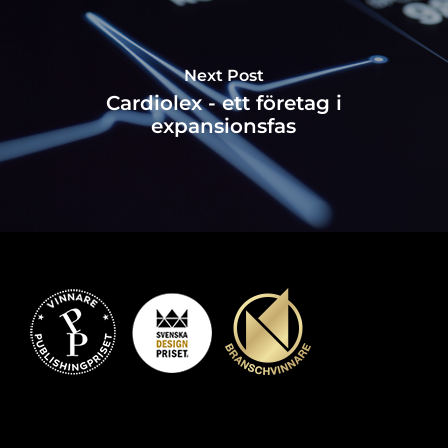
Next Post
Cardiolex - ett företag i
expansionsfas