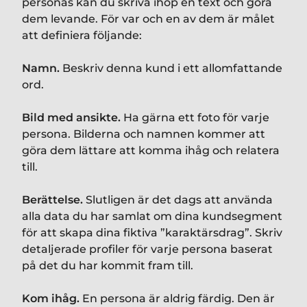
personas kan du skriva ihop en text och göra
dem levande. För var och en av dem är målet
att definiera följande:
Namn.
Beskriv denna kund i ett allomfattande
ord.
Bild med ansikte.
Ha gärna ett foto för varje
persona. Bilderna och namnen kommer att
göra dem lättare att komma ihåg och relatera
till.
Berättelse.
Slutligen är det dags att använda
alla data du har samlat om dina kundsegment
för att skapa dina fiktiva ”karaktärsdrag”. Skriv
detaljerade profiler för varje persona baserat
på det du har kommit fram till.
Kom ihåg.
En persona är aldrig färdig. Den är