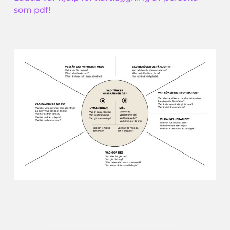
som pdf!