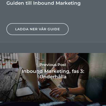
Guiden till Inbound Marketing
LADDA NER VÅR GUIDE
Previous Post
Inbound Marketing, fas 3:
Underhålla