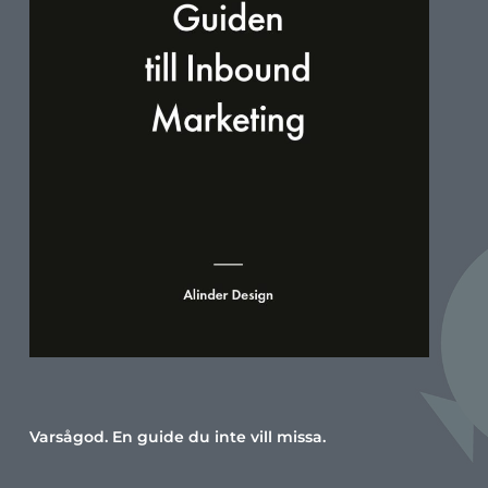
Varsågod. En guide du inte vill missa.