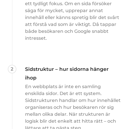
ett tydligt fokus. Om en sida försöker
säga för mycket, upprepar annat
innehåll eller känns spretig blir det svårt
att förstå vad som är viktigt. Då tappar
både besökaren och Google snabbt
intresset.
2
Sidstruktur – hur sidorna hänger
ihop
En webbplats är inte en samling
enskilda sidor. Det är ett system.
Sidstrukturen handlar om hur innehållet
organiseras och hur besökaren rör sig
mellan olika delar. När strukturen är
logisk blir det enkelt att hitta rätt – och
lättare att ta nästa steg.