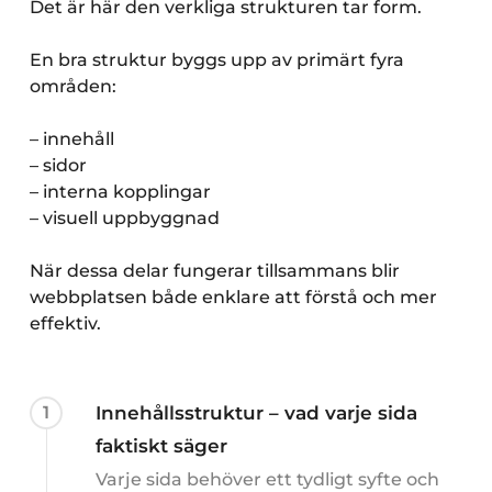
Det är här den verkliga strukturen tar form.
En bra struktur byggs upp av primärt fyra
områden:
– innehåll
– sidor
– interna kopplingar
– visuell uppbyggnad
När dessa delar fungerar tillsammans blir
webbplatsen både enklare att förstå och mer
effektiv.
1
Innehållsstruktur – vad varje sida
faktiskt säger
Varje sida behöver ett tydligt syfte och