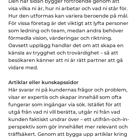
Den här sidan bygger förtroende genom att
visa vilka ni är, hur ni arbetar och vad ni står för.
Hur den utformas kan variera beroende på mål.
För vissa företag är det viktigt att lyfta personer
som ledning och team, medan andra behöver
förmedla vision, värderingar och riktning.
Oavsett upplägg handlar det om att skapa en
känsla av trygghet och trovärdighet – så att
besökaren känner att ni är rätt partner att gå
vidare med.
Artiklar eller kunskapssidor
Här svarar ni på kundernas frågor och problem,
visar er expertis och skapar innehåll som ofta
fungerar som ingångar via sök. Istället för att
utgå från vad ni vill berätta, utgår ni från vad
kunden faktiskt undrar över – ett utifrån-och-in-
perspektiv som gör innehållet mer relevant och
träffsäkert. Genom att bygga upp artiklar kring