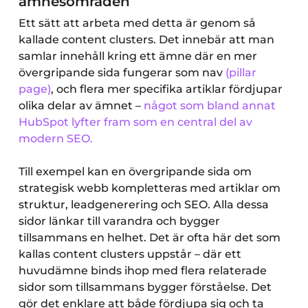
ämnesområden
Ett sätt att arbeta med detta är genom så
kallade content clusters. Det innebär att man
samlar innehåll kring ett ämne där en mer
övergripande sida fungerar som nav
(pillar
page)
, och flera mer specifika artiklar fördjupar
olika delar av ämnet –
något som bland annat
HubSpot
lyfter fram som en central del av
modern SEO.
Till exempel kan en övergripande sida om
strategisk webb kompletteras med artiklar om
struktur, leadgenerering och SEO. Alla dessa
sidor länkar till varandra och bygger
tillsammans en helhet. Det är ofta här det som
kallas content clusters uppstår – där ett
huvudämne binds ihop med flera relaterade
sidor som tillsammans bygger förståelse. Det
gör det enklare att både fördjupa sig och ta