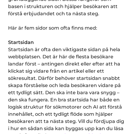
basen i strukturen och hjälper besökaren att
förstå erbjudandet och ta nästa steg.
Här är fem sidor som ofta finns med:
Startsidan
Startsidan är ofta den viktigaste sidan på hela
webbplatsen. Det är här de flesta besökare
landar först – antingen direkt eller efter att ha
klickat sig vidare från en artikel eller ett
sökresultat. Därför behöver startsidan snabbt
skapa förståelse och leda besökaren vidare på
ett tydligt sätt. Den ska inte bara vara snygg –
den ska fungera. En bra startsida har både en
logisk struktur för sökmotorer och AI att förstå
innehållet, och ett tydligt flöde som hjälper
besökaren att ta nästa steg. Vill du fördjupa dig
i hur en sådan sida kan byggas upp kan du läsa