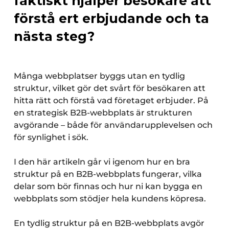
faktiskt hjälper besökare att
förstå ert erbjudande och ta
nästa steg?
Många webbplatser byggs utan en tydlig
struktur, vilket gör det svårt för besökaren att
hitta rätt och förstå vad företaget erbjuder. På
en strategisk B2B-webbplats är strukturen
avgörande – både för användarupplevelsen och
för synlighet i sök.
I den här artikeln går vi igenom hur en bra
struktur på en B2B-webbplats fungerar, vilka
delar som bör finnas och hur ni kan bygga en
webbplats som stödjer hela kundens köpresa.
En tydlig struktur på en B2B-webbplats avgör