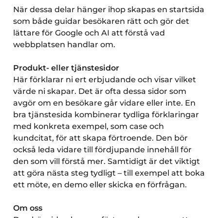
När dessa delar hänger ihop skapas en startsida
som både guidar besökaren rätt och gör det
lättare för Google och AI att förstå vad
webbplatsen handlar om.
Produkt- eller tjänstesidor
Här förklarar ni ert erbjudande och visar vilket
värde ni skapar. Det är ofta dessa sidor som
avgör om en besökare går vidare eller inte. En
bra tjänstesida kombinerar tydliga förklaringar
med konkreta exempel, som case och
kundcitat, för att skapa förtroende. Den bör
också leda vidare till fördjupande innehåll för
den som vill förstå mer. Samtidigt är det viktigt
att göra nästa steg tydligt – till exempel att boka
ett möte, en demo eller skicka en förfrågan.
Om oss