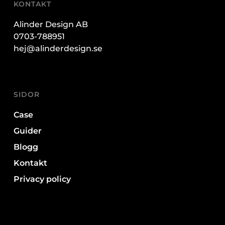
KONTAKT
Alinder Design AB
0703-788951
hej@alinderdesign.se
SIDOR
Case
Guider
Blogg
Kontakt
Privacy policy